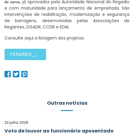
𝐝𝐞 𝐞𝐮𝐫𝐨𝐬, já aprovados pela Autoridade Nacional do Regadio
e com maturidade para lançamento de empreitada. São
intervenções de reabilitação, modernização e segurança
de barragens, desenvolvidas pelas Associações de
Regantes, DGADR, CCDR e EDIA.
Consulte aqui a listagem dos projetos:
FENAREG_Projetos-Execucao-para-Obra-27-01-2026.pdf
Outras notícias
23 julho 2026
Voto de louvor ao funcionário aposentado