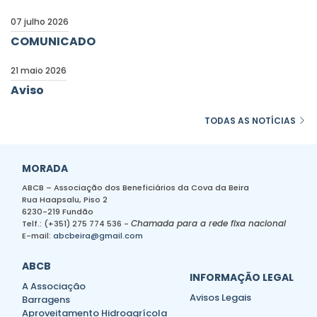
07 julho 2026
COMUNICADO
21 maio 2026
Aviso
TODAS AS NOTÍCIAS
MORADA
ABCB – Associação dos Beneficiários da Cova da Beira
Rua Haapsalu, Piso 2
6230-219 Fundão
Chamada para a rede fixa nacional
Telf.: (+351) 275 774 536 -
E-mail:
abcbeira@gmail.com
ABCB
INFORMAÇÃO LEGAL
A Associação
Avisos Legais
Barragens
Aproveitamento Hidroagrícola