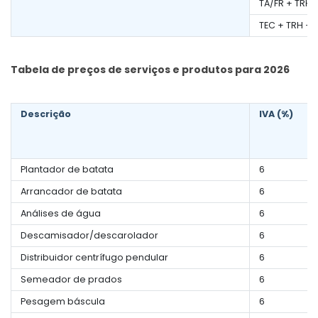
TA/FR + TRH 
TEC + TRH + 
Tabela de preços de serviços e produtos para 2026
Descrição
IVA (%)
Plantador de batata
6
Arrancador de batata
6
Análises de água
6
Descamisador/descarolador
6
Distribuidor centrífugo pendular
6
Semeador de prados
6
Pesagem báscula
6