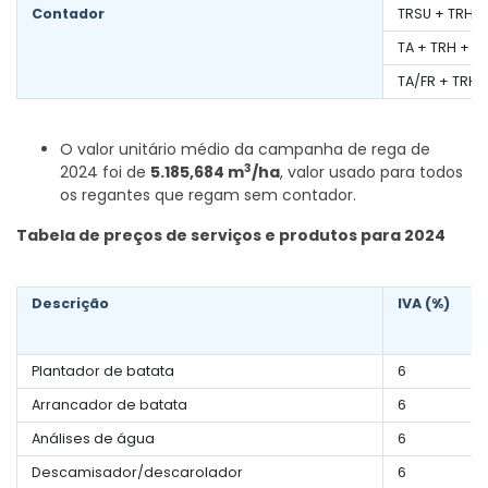
Contador
TRSU + TRH +
TA + TRH + IV
TA/FR + TRH 
O valor unitário médio da campanha de rega de
3
2024 foi de
5.185,684 m
/ha
, valor usado para todos
os regantes que regam sem contador.
Tabela de preços de serviços e produtos para 2024
Descrição
IVA (%)
Plantador de batata
6
Arrancador de batata
6
Análises de água
6
Descamisador/descarolador
6