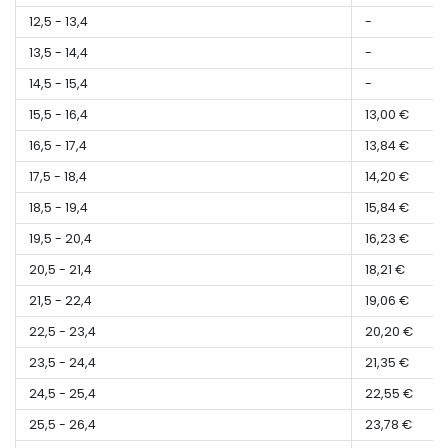
12,5 - 13,4
-
13,5 - 14,4
-
14,5 - 15,4
-
15,5 - 16,4
13,00 €
16,5 - 17,4
13,84 €
17,5 - 18,4
14,20 €
18,5 - 19,4
15,84 €
19,5 - 20,4
16,23 €
20,5 - 21,4
18,21 €
21,5 - 22,4
19,06 €
22,5 - 23,4
20,20 €
23,5 - 24,4
21,35 €
24,5 - 25,4
22,55 €
25,5 - 26,4
23,78 €